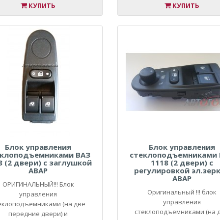
КУПИТЬ
КУПИТЬ
Блок управления
Блок управления
еклоподъемниками ВАЗ
стеклоподъемниками 
8 (2 двери) с заглушкой
1118 (2 двери) с
АВАР
регулировкой эл.зер
АВАР
ОРИГИНАЛЬНЫЙ!!! Блок
Оригинальный !!! блок
управления
управления
еклоподъемниками (на две
стеклоподъемниками (на 
передние двери) и