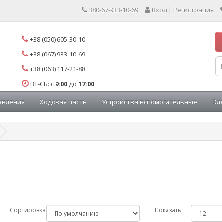
380-67-933-10-69
Вход | Регистрация
+38 (050) 605-30-10
+38 (067) 933-10-69
+38 (063) 117-21-88
ВТ-СБ: с
9:00
до
17:00
авления
Ходовая часть
Устройства вспомогательные
Эл
Сортировка:
Показать: