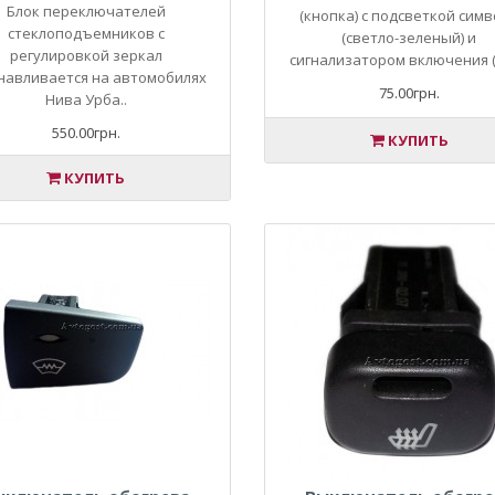
Блок переключателей
(кнопка) с подсветкой сим
стеклоподъемников с
(светло-зеленый) и
регулировкой зеркал
сигнализатором включения (
навливается на автомобилях
75.00грн.
Нива Урба..
550.00грн.
КУПИТЬ
КУПИТЬ