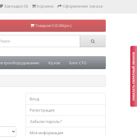
Закладки (0)
Корзина
Оформление заказа
Товаров 0 (0.00грн.)
ектрооборудование
Кузов
Блог СТО
Вход
Регистрация
Забыли пароль?
Моя информация