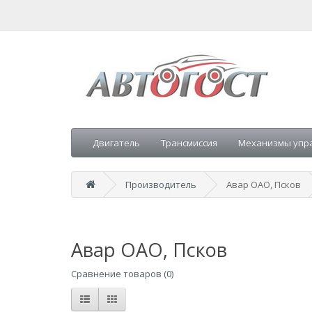
Двигатель
Трансмиссия
Механизмы упр
Производитель
Авар ОАО, Псков
Авар ОАО, Псков
Сравнение товаров (0)