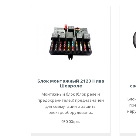
Блок монтажный 2123 Нива
Шевроле
св
Монтажный блок (блок реле и
Бло
предохранителей) предназначен
пре
для коммутации и защиты
нар
электрооборудовани..
930.00грн.