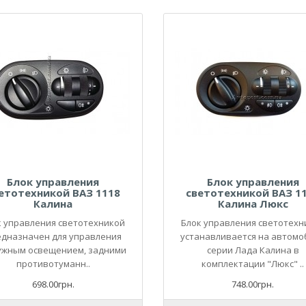
Блок управления
Блок управления
етотехникой ВАЗ 1118
светотехникой ВАЗ 1
Калина
Калина Люкс
к управления светотехникой
Блок управления светотехн
дназначен для управления
устанавливается на автомо
ужным освещением, задними
серии Лада Калина в
противотуманн..
комплектации "Люкс" ..
698.00грн.
748.00грн.