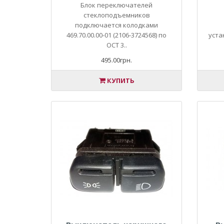
Блок переключателей
стеклоподъемников
подключается колодками
469.70.00.00-01 (2106-3724568) по
уста
ОСТ 3..
495.00грн.
КУПИТЬ