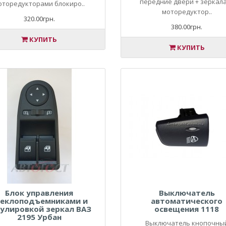
передние двери + зеркала
оторедукторами блокиро..
моторедуктор..
320.00грн.
380.00грн.
КУПИТЬ
КУПИТЬ
Блок управления
Выключатель
теклоподъемниками и
автоматического
гулировкой зеркал ВАЗ
освещения 1118
2195 Урбан
Выключатель кнопочны