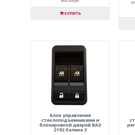
605.00грн.
м
КУПИТЬ
Блок управления
стеклоподъемниками и
с
блокировкой дверей ВАЗ
ре
2192 Калина 2