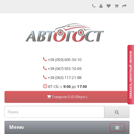
+38 (050) 605-30-10
+38 (067) 933-10-69
+38 (063) 117-21-88
ВТ-СБ: с
9:00
до
17:00
Товаров 0 (0.00грн.)
Меню