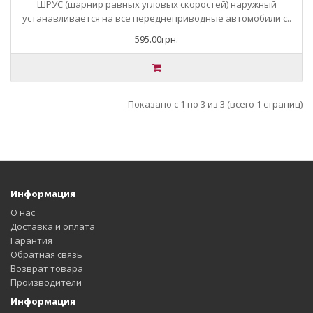
ШРУС (шарнир равных угловых скоростей) наружный
устанавливается на все переднеприводные автомобили с..
595.00грн.
Показано с 1 по 3 из 3 (всего 1 страниц)
Информация
О нас
Доставка и оплата
Гарантия
Обратная связь
Возврат товара
Производители
Информация