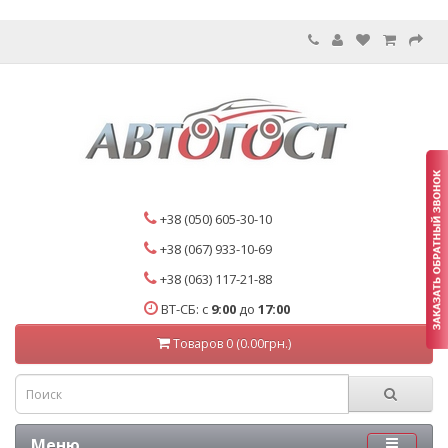
+38 (050) 605-30-10
+38 (067) 933-10-69
+38 (063) 117-21-88
ВТ-СБ: с
9:00
до
17:00
Товаров 0 (0.00грн.)
Меню