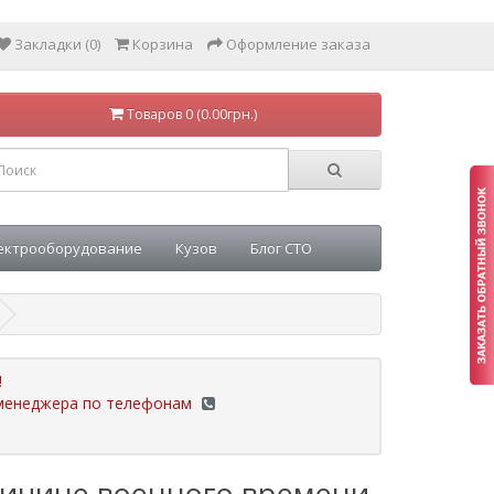
Закладки (0)
Корзина
Оформление заказа
Товаров 0 (0.00грн.)
ектрооборудование
Кузов
Блог СТО
!
у менеджера по телефонам
ричине военного времени