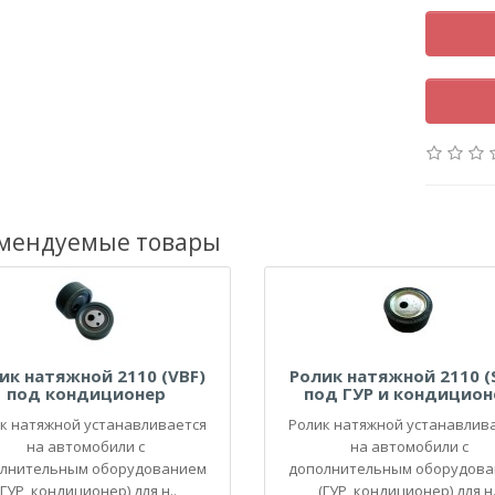
мендуемые товары
ик натяжной 2110 (VBF)
Ролик натяжной 2110 (
под кондиционер
под ГУР и кондицион
к натяжной устанавливается
Ролик натяжной устанавлив
на автомобили с
на автомобили с
лнительным оборудованием
дополнительным оборудов
(ГУР, кондиционер) для н..
(ГУР, кондиционер) для н.