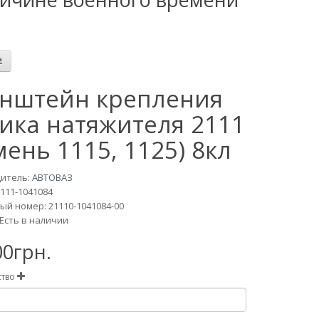
нштейн крепления
ика натяжителя 2111
мень 1115, 1125) 8кл
итель:
АВТОВАЗ
111-1041084
й номер: 21110-1041084-00
Есть в наличии
00грн.
ство