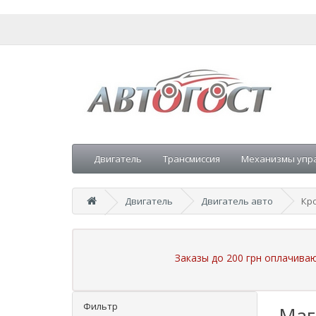
Двигатель
Трансмиссия
Механизмы упр
Двигатель
Двигатель авто
Кро
Заказы до 200 грн оплачива
Фильтр
Маг