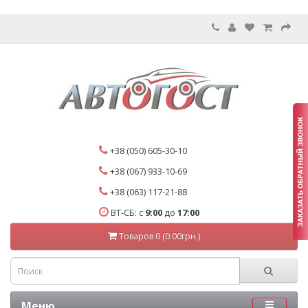
+38 (050) 605-30-10
+38 (067) 933-10-69
+38 (063) 117-21-88
ВТ-СБ: с
9:00
до
17:00
Товаров 0 (0.00грн.)
Меню