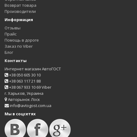
Возврат товара
Производители
Информация
Отзывы
Прайс
Помощь в дороге
Заказ по Viber
Блог
Контакты
Интернет магазин АвтоГОСТ
+38 050 605 30 10
+38 063 117 21 88
+38 067 933 10 69 Viber
г. Харьков, Украина
Авторынок Лоск
info@avtogost.com.ua
Мы в соцсетях