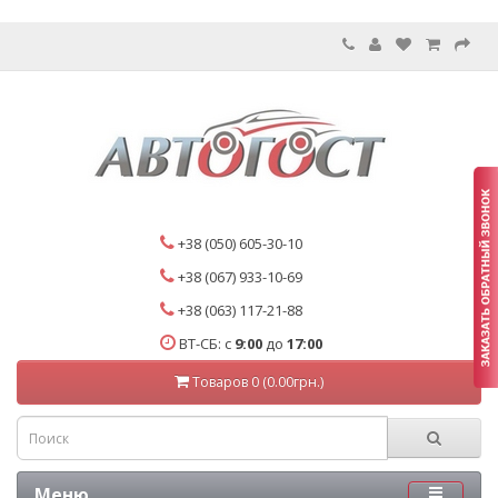
+38 (050) 605-30-10
+38 (067) 933-10-69
+38 (063) 117-21-88
ВТ-СБ: с
9:00
до
17:00
Товаров 0 (0.00грн.)
Меню