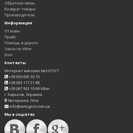
Обратная связь
Возврат товара
Производители
Информация
Отзывы
Прайс
Помощь в дороге
Заказ по Viber
Блог
Контакты
Интернет магазин АвтоГОСТ
+38 050 605 30 10
+38 063 117 21 88
+38 067 933 10 69 Viber
г. Харьков, Украина
Авторынок Лоск
info@avtogost.com.ua
Мы в соцсетях