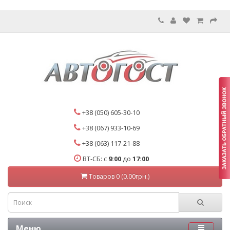
+38 (050) 605-30-10
+38 (067) 933-10-69
+38 (063) 117-21-88
ВТ-СБ: с
9:00
до
17:00
Товаров 0 (0.00грн.)
Меню