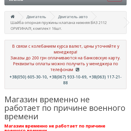
Двигатель
Двигатель авто
Шайба опорная пружины клапана нижняя ВАЗ 2112
ОРИГИНАЛ!, комплект 16шт.
В связи с колебанием курса валют, цены уточняйте у
менеджера!
Заказы до 200 грн оплачиваются на банковскую карту.
Реквизиты оплаты можно получить у менеджера по
телефонам
+38(050) 605-30-10, +38(067) 933-10-69, +38(063) 117-21-
88
Магазин временно не
работает по причине военного
времени
Магазин временно не работает по причине
военного времени