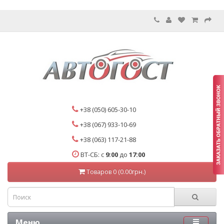
+38 (050) 605-30-10
+38 (067) 933-10-69
+38 (063) 117-21-88
ВТ-СБ: с
9:00
до
17:00
Товаров 0 (0.00грн.)
Меню