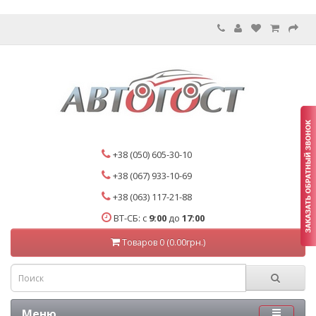
+38 (050) 605-30-10
+38 (067) 933-10-69
+38 (063) 117-21-88
ВТ-СБ: с
9:00
до
17:00
Товаров 0 (0.00грн.)
Меню