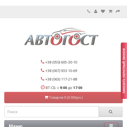
+38 (050) 605-30-10
+38 (067) 933-10-69
+38 (063) 117-21-88
ВТ-СБ: с
9:00
до
17:00
Товаров 0 (0.00грн.)
Меню