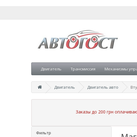
Двигатель
Трансмиссия
Механизмы упр
Двигатель
Двигатель авто
Вт
Заказы до 200 грн оплачива
Фильтр
Маг