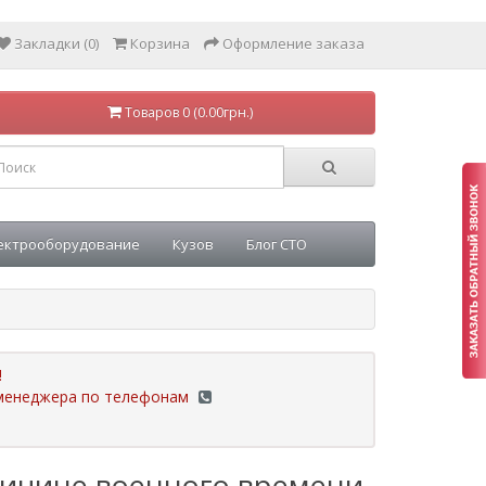
Закладки (0)
Корзина
Оформление заказа
Товаров 0 (0.00грн.)
ектрооборудование
Кузов
Блог СТО
!
у менеджера по телефонам
ричине военного времени