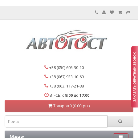
+38 (050) 605-30-10
+38 (067) 933-10-69
+38 (063) 117-21-88
ВТ-СБ: с
9:00
до
17:00
Товаров 0 (0.00грн.)
Меню