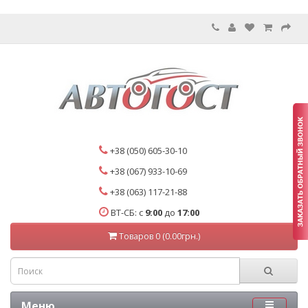
+38 (050) 605-30-10
+38 (067) 933-10-69
+38 (063) 117-21-88
ВТ-СБ: с
9:00
до
17:00
Товаров 0 (0.00грн.)
Меню