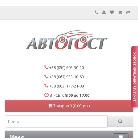
+38 (050) 605-30-10
+38 (067) 933-10-69
+38 (063) 117-21-88
ВТ-СБ: с
9:00
до
17:00
Товаров 0 (0.00грн.)
Меню