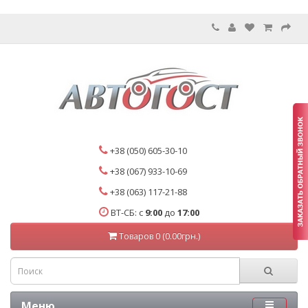
+38 (050) 605-30-10
+38 (067) 933-10-69
+38 (063) 117-21-88
ВТ-СБ: с
9:00
до
17:00
Товаров 0 (0.00грн.)
Меню