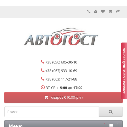
+38 (050) 605-30-10
+38 (067) 933-10-69
+38 (063) 117-21-88
ВТ-СБ: с
9:00
до
17:00
Товаров 0 (0.00грн.)
Меню