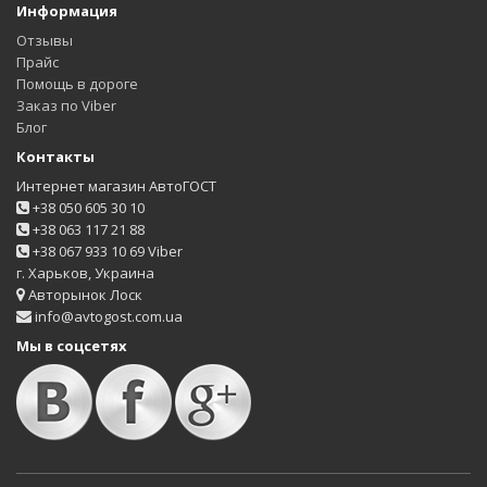
Информация
Отзывы
Прайс
Помощь в дороге
Заказ по Viber
Блог
Контакты
Интернет магазин АвтоГОСТ
+38 050 605 30 10
+38 063 117 21 88
+38 067 933 10 69 Viber
г. Харьков, Украина
Авторынок Лоск
info@avtogost.com.ua
Мы в соцсетях