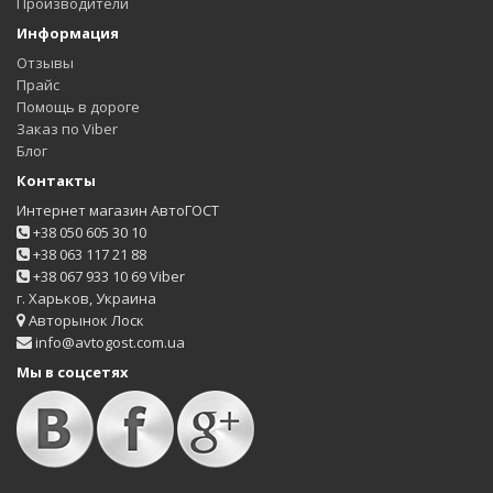
Производители
Информация
Отзывы
Прайс
Помощь в дороге
Заказ по Viber
Блог
Контакты
Интернет магазин АвтоГОСТ
+38 050 605 30 10
+38 063 117 21 88
+38 067 933 10 69 Viber
г. Харьков, Украина
Авторынок Лоск
info@avtogost.com.ua
Мы в соцсетях