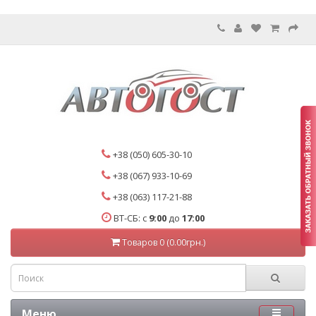
+38 (050) 605-30-10
+38 (067) 933-10-69
+38 (063) 117-21-88
ВТ-СБ: с
9:00
до
17:00
Товаров 0 (0.00грн.)
Меню