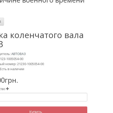
ка коленчатого вала
3
итель:
АВТОВАЗ
123-1005054-00
й номер: 21230-1005054-00
Есть в наличии
00грн.
ство
Купить