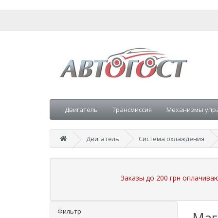
Двигатель
Трансмиссия
Механизмы упр
Двигатель
Система охлаждения
Заказы до 200 грн оплачива
Фильтр
Маг