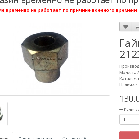
н временно не работает по причине военного времени
Гай
212
Производ
Модель:
2
Каталожны
Наличие: 
130.
Количе
ание
Характеристики
Отзывов (0)