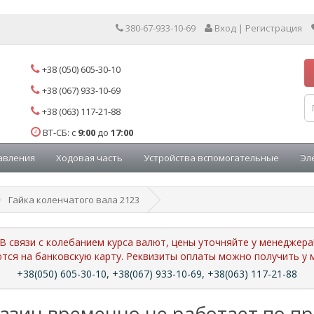
380-67-933-10-69
Вход | Регистрация
+38 (050) 605-30-10
+38 (067) 933-10-69
+38 (063) 117-21-88
ВТ-СБ: с
9:00
до
17:00
авления
Ходовая часть
Устройства вспомогательные
Эл
Гайка коленчатого вала 2123
В связи с колебанием курса валют, цены уточняйте у менеджера
ются на банковскую карту. Реквизиты оплаты можно получить 
+38(050) 605-30-10, +38(067) 933-10-69, +38(063) 117-21-88
азин временно не работает по п