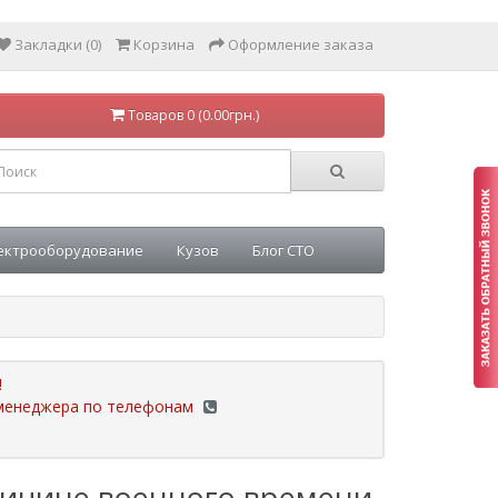
Закладки (0)
Корзина
Оформление заказа
Товаров 0 (0.00грн.)
ектрооборудование
Кузов
Блог СТО
!
у менеджера по телефонам
ричине военного времени