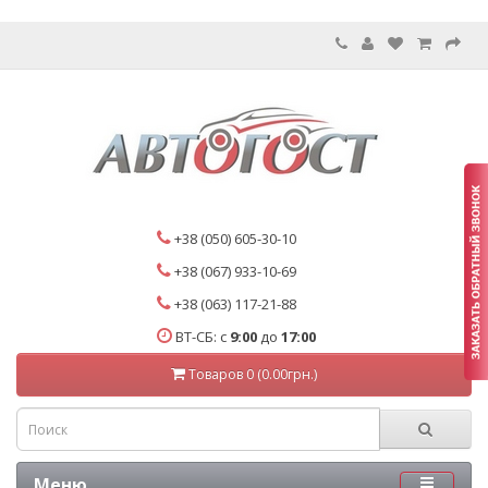
+38 (050) 605-30-10
+38 (067) 933-10-69
+38 (063) 117-21-88
ВТ-СБ: с
9:00
до
17:00
Товаров 0 (0.00грн.)
Меню