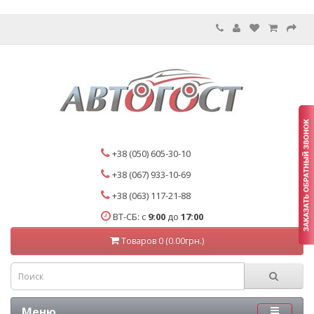
+38 (050) 605-30-10
+38 (067) 933-10-69
+38 (063) 117-21-88
ВТ-СБ: с
9:00
до
17:00
Товаров 0 (0.00грн.)
Меню