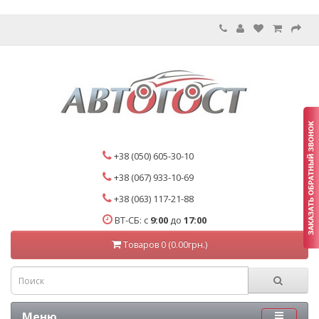
+38 (050) 605-30-10
+38 (067) 933-10-69
+38 (063) 117-21-88
ВТ-СБ: с
9:00
до
17:00
Товаров 0 (0.00грн.)
Меню