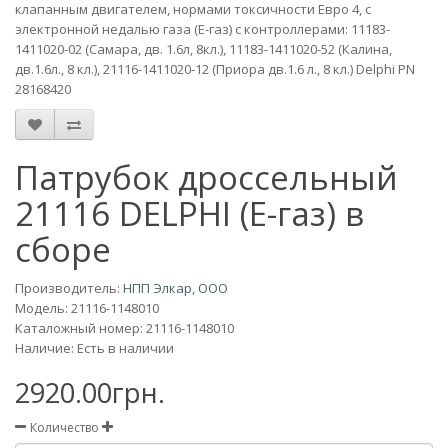
клапанным двигателем, нормами токсичности Евро 4, с
электронной недалью газа (Е-газ) с контроллерами: 11183-
1411020-02 (Самара, дв. 1.6л, 8кл.), 11183-1411020-52 (Калина,
дв.1.6л., 8 кл.), 21116-1411020-12 (Приора дв.1.6 л., 8 кл.) Delphi PN
28168420
Патрубок дроссельный
21116 DELPHI (Е-газ) в
сборе
Производитель:
НПП Элкар, ООО
Модель:
21116-1148010
Каталожный номер: 21116-1148010
Наличие: Есть в наличии
2920.00грн.
Количество