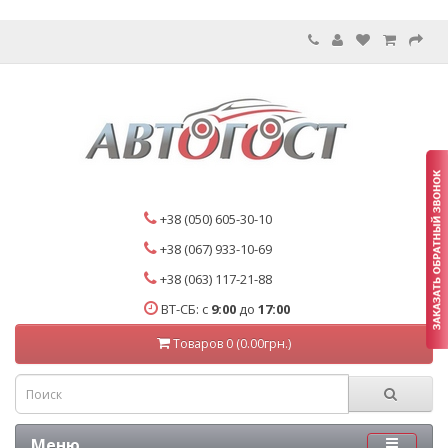
+38 (050) 605-30-10
+38 (067) 933-10-69
+38 (063) 117-21-88
ВТ-СБ: с
9:00
до
17:00
Товаров 0 (0.00грн.)
Меню