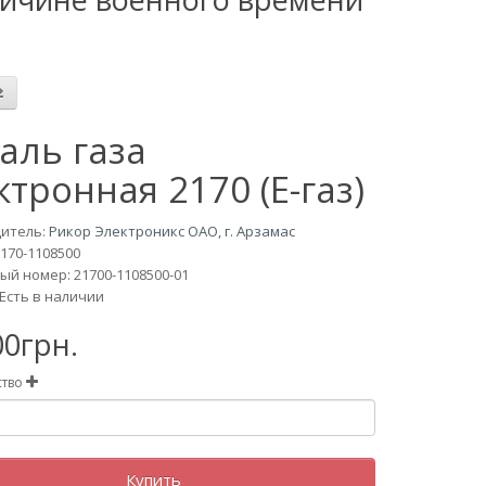
аль газа
ктронная 2170 (Е-газ)
итель:
Рикор Электроникс ОАО, г. Арзамас
170-1108500
й номер: 21700-1108500-01
Есть в наличии
00грн.
ство
Купить