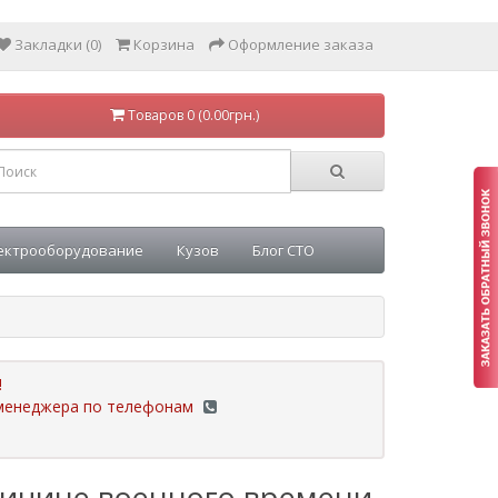
Закладки (0)
Корзина
Оформление заказа
Товаров 0 (0.00грн.)
ектрооборудование
Кузов
Блог СТО
!
у менеджера по телефонам
ричине военного времени