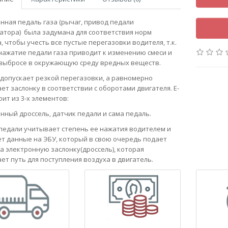
нная педаль газа (рычаг, привод педали
атора) была задумана для соответствия норм
, чтобы учесть все пустые перегазовки водителя, т.к.
нажатие педали газа приводит к изменению смеси и
выбросе в окружающую среду вредных веществ.
е допускает резкой перегазовки, а равномерно
ет заслонку в соответствии с оборотами двигателя. Е-
оит из 3-х элементов:
нный дроссель, датчик педали и сама педаль.
педали учитывает степень ее нажатия водителем и
т данные на ЭБУ, который в свою очередь подает
на электронную заслонку(дроссель), которая
ет путь для поступления воздуха в двигатель.