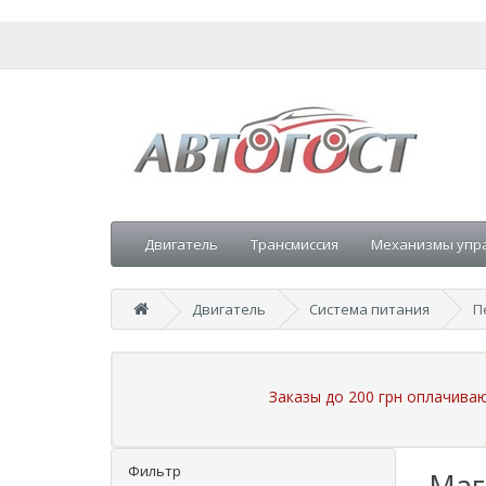
Двигатель
Трансмиссия
Механизмы упр
Двигатель
Система питания
П
Заказы до 200 грн оплачива
Фильтр
Маг