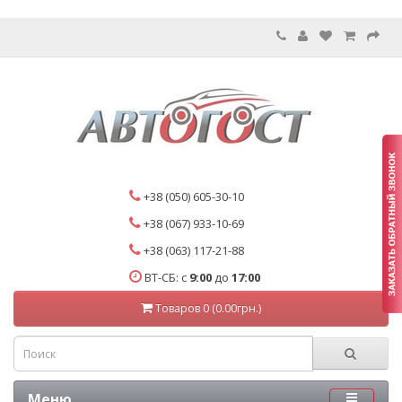
+38 (050) 605-30-10
+38 (067) 933-10-69
+38 (063) 117-21-88
ВТ-СБ: с
9:00
до
17:00
Товаров 0 (0.00грн.)
Меню