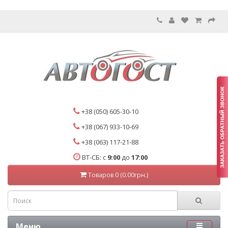
+38 (050) 605-30-10
+38 (067) 933-10-69
+38 (063) 117-21-88
ВТ-СБ: с
9:00
до
17:00
Товаров 0 (0.00грн.)
Меню