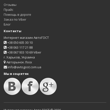
Отзывы
Прайс
Помощь в дороге
Заказ по Viber
Блог
Контакты
Интернет магазин АвтоГОСТ
+38 050 605 30 10
+38 063 117 21 88
+38 067 933 10 69 Viber
г. Харьков, Украина
Авторынок Лоск
info@avtogost.com.ua
Мы в соцсетях