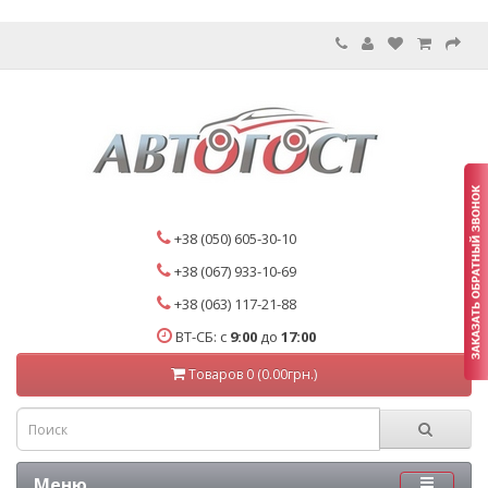
+38 (050) 605-30-10
+38 (067) 933-10-69
+38 (063) 117-21-88
ВТ-СБ: с
9:00
до
17:00
Товаров 0 (0.00грн.)
Меню