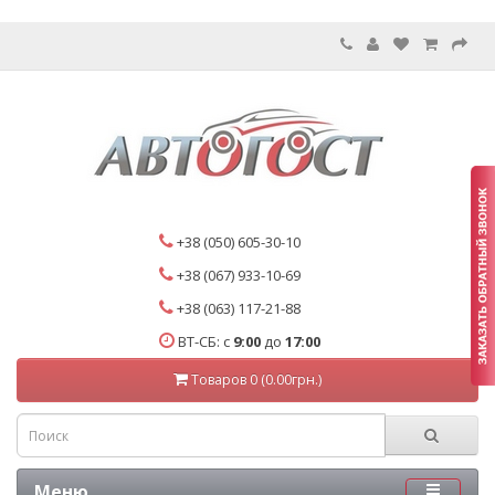
+38 (050) 605-30-10
+38 (067) 933-10-69
+38 (063) 117-21-88
ВТ-СБ: с
9:00
до
17:00
Товаров 0 (0.00грн.)
Меню