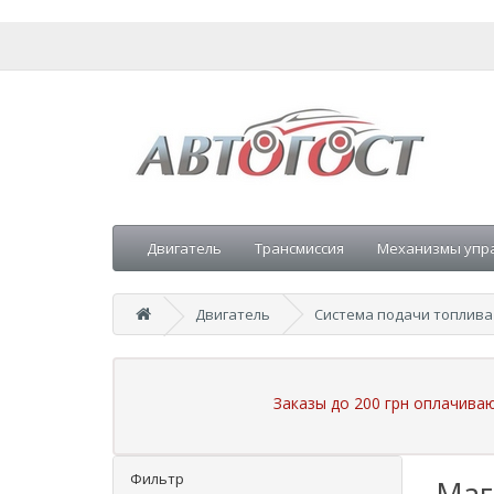
Двигатель
Трансмиссия
Механизмы упр
Двигатель
Система подачи топлива
Заказы до 200 грн оплачива
Фильтр
Маг