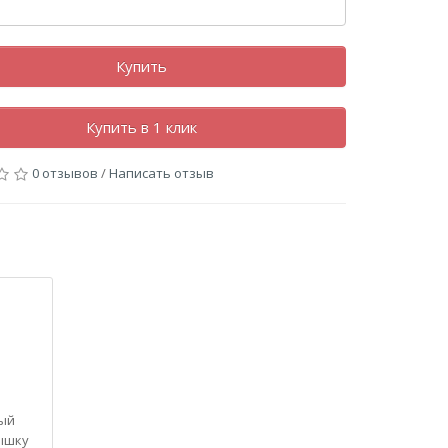
Купить
Купить в 1 клик
0 отзывов
/
Написать отзыв
ый
рышку