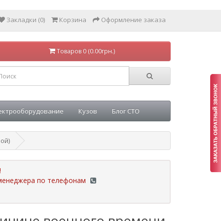
Закладки (0)
Корзина
Оформление заказа
Товаров 0 (0.00грн.)
ектрооборудование
Кузов
Блог СТО
ой)
!
у менеджера по телефонам
ричине военного времени