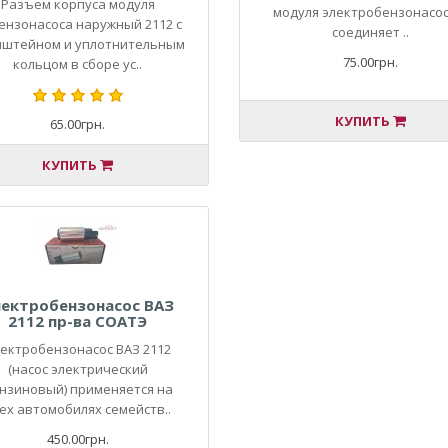
Разъем корпуса модуля
модуля электробензонасос
бензонасоса наружный 2112 с
соединяет ..
нштейном и уплотнительным
75.00грн.
кольцом в сборе ус..
КУПИТЬ
65.00грн.
КУПИТЬ
ектробензонасос ВАЗ
2112 пр-ва СОАТЭ
ектробензонасос ВАЗ 2112
(насос электрический
нзиновый) применяется на
ех автомобилях семейств..
450.00грн.