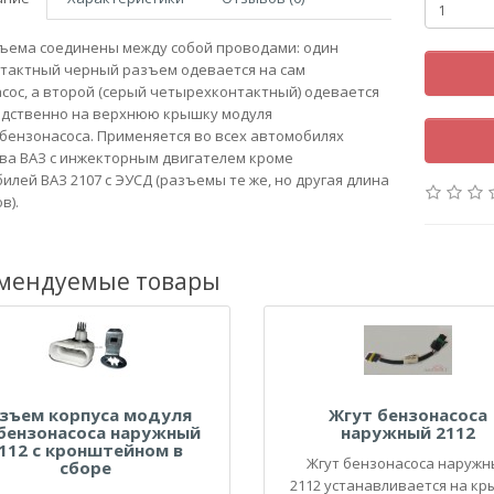
ъема соединены между собой проводами: один
тактный черный разъем одевается на сам
сос, а второй (серый четырехконтактный) одевается
дственно на верхнюю крышку модуля
бензонасоса. Применяется во всех автомобилях
ва ВАЗ с инжекторным двигателем кроме
илей ВАЗ 2107 с ЭУСД (разъемы те же, но другая длина
в).
мендуемые товары
зъем корпуса модуля
Жгут бензонасоса
.бензонасоса наружный
наружный 2112
112 с кронштейном в
Жгут бензонасоса наружн
сборе
2112 устанавливается на к