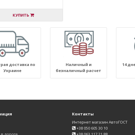
КУПИТЬ
рая доставка по
Наличный и
14 дн
Украине
безналичный расчет
мация
Контакты
Интернет магазин АвтоГОСТ
+38 050 605 30 10
в дороге
+38 063 117 21 88