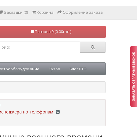
Закладки (0)
Корзина
Оформление заказа
Товаров 0 (0.00грн.)
ектрооборудование
Кузов
Блог СТО
!
у менеджера по телефонам
ричине военного времени