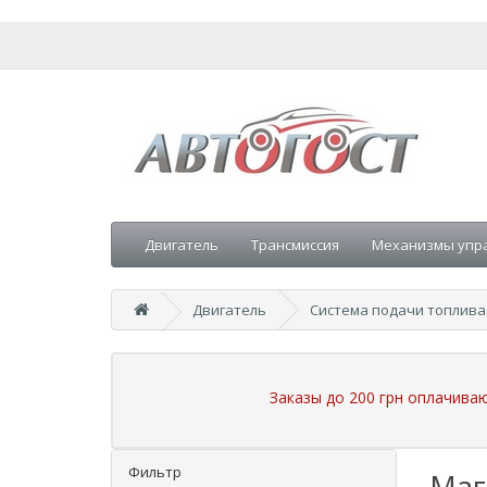
Двигатель
Трансмиссия
Механизмы упр
Двигатель
Система подачи топлива
Заказы до 200 грн оплачива
Фильтр
Маг