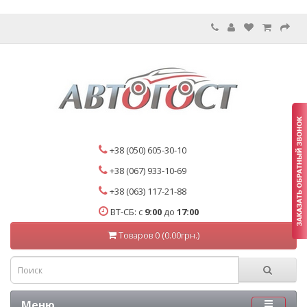
+38 (050) 605-30-10
+38 (067) 933-10-69
+38 (063) 117-21-88
ВТ-СБ: с
9:00
до
17:00
Товаров 0 (0.00грн.)
Меню