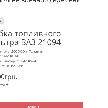
бка топливного
ьтра ВАЗ 21094
итель:
ДСК ООО, г. Тольятти
21094-1104243
ый номер: 21094-1104243
Есть в наличии
00грн.
ство
Купить