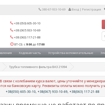
380-67-933-10-69
Вход | Регистрация
+38 (050) 605-30-10
+38 (067) 933-10-69
+38 (063) 117-21-88
ВТ-СБ: с
9:00
до
17:00
авления
Ходовая часть
Устройства вспомогательные
Эл
Трубка топливного фильтра ВАЗ 21094
В связи с колебанием курса валют, цены уточняйте у менеджера
ются на банковскую карту. Реквизиты оплаты можно получить 
+38(050) 605-30-10, +38(067) 933-10-69, +38(063) 117-21-88
азин временно не работает по п