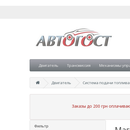
Двигатель
Трансмиссия
Механизмы упр
Двигатель
Система подачи топлива
Заказы до 200 грн оплачива
Фильтр
Маг