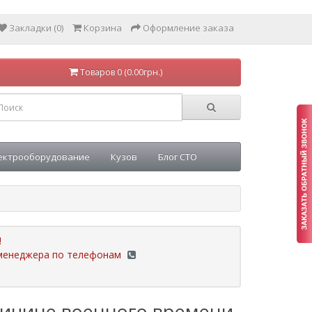
Закладки (0)
Корзина
Оформление заказа
Товаров 0 (0.00грн.)
ектрооборудование
Кузов
Блог СТО
!
у менеджера по телефонам
ричине военного времени