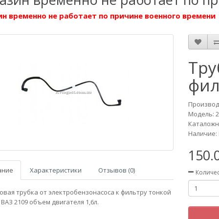
н временно не работает по причине военного времени
Тру
фил
Производ
Модель:
Каталожн
Наличие: 
150.
ание
Характеристики
Отзывов (0)
Количе
овая трубка от электробензонасоса к фильтру тонкой
 ВАЗ 2109 объем двигателя 1,6л.