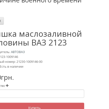
шка маслозаливной
ловины ВАЗ 2123
итель:
АВТОВАЗ
123-1009146
й номер: 21230-1009146-00
Есть в наличии
0грн.
ство
Купить