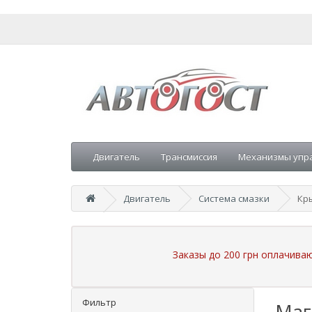
Двигатель
Трансмиссия
Механизмы упр
Двигатель
Система смазки
Кр
Заказы до 200 грн оплачива
Фильтр
Маг