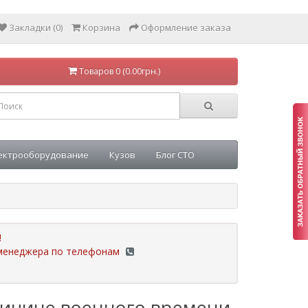
Закладки (0)
Корзина
Оформление заказа
Товаров 0 (0.00грн.)
ектрооборудование
Кузов
Блог СТО
!
у менеджера по телефонам
ричине военного времени