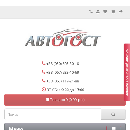
+38 (050) 605-30-10
+38 (067) 933-10-69
+38 (063) 117-21-88
ВТ-СБ: с
9:00
до
17:00
Товаров 0 (0.00грн.)
Меню