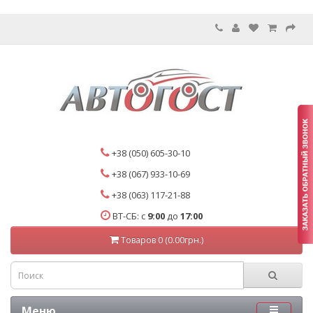
+38 (050) 605-30-10
+38 (067) 933-10-69
+38 (063) 117-21-88
ВТ-СБ: с
9:00
до
17:00
Товаров 0 (0.00грн.)
Меню