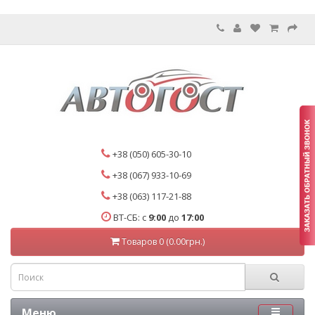
+38 (050) 605-30-10
+38 (067) 933-10-69
+38 (063) 117-21-88
ВТ-СБ: с
9:00
до
17:00
Товаров 0 (0.00грн.)
Меню