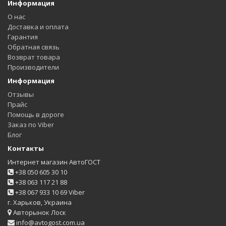
Информация
О нас
Доставка и оплата
Гарантия
Обратная связь
Возврат товара
Производители
Информация
Отзывы
Прайс
Помощь в дороге
Заказ по Viber
Блог
Контакты
Интернет магазин АвтоГОСТ
+38 050 605 30 10
+38 063 117 21 88
+38 067 933 10 69 Viber
г. Харьков, Украина
Авторынок Лоск
info@avtogost.com.ua