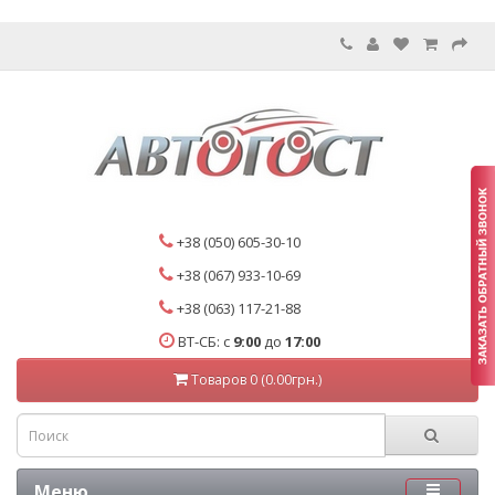
+38 (050) 605-30-10
+38 (067) 933-10-69
+38 (063) 117-21-88
ВТ-СБ: с
9:00
до
17:00
Товаров 0 (0.00грн.)
Меню