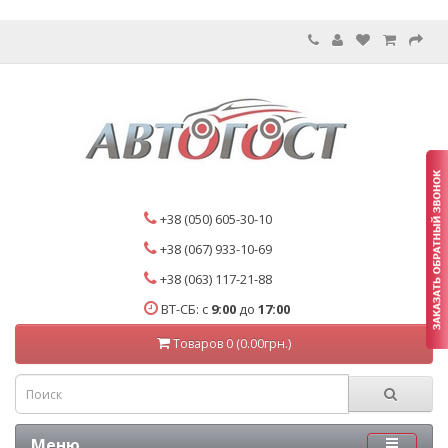
+38 (050) 605-30-10
+38 (067) 933-10-69
+38 (063) 117-21-88
ВТ-СБ: с
9:00
до
17:00
Товаров 0 (0.00грн.)
Меню