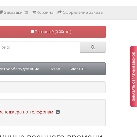
Закладки (0)
Корзина
Оформление заказа
Товаров 0 (0.00грн.)
ектрооборудование
Кузов
Блог СТО
!
у менеджера по телефонам
ричине военного времени