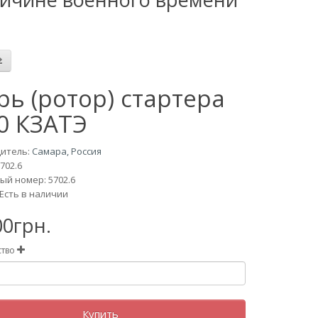
рь (ротор) стартера
0 КЗАТЭ
итель:
Самара, Россия
702.6
ый номер: 5702.6
Есть в наличии
00грн.
ство
Купить