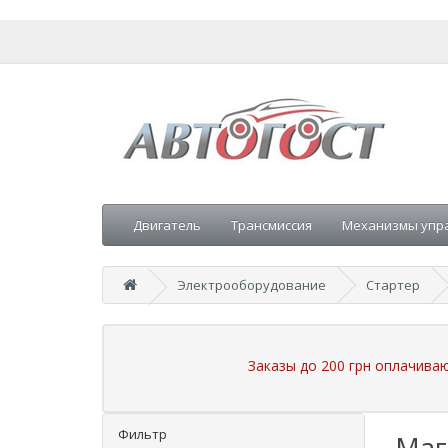
Двигатель
Трансмиссия
Механизмы упр
Электрооборудование
Стартер
Заказы до 200 грн оплачива
Фильтр
Маг