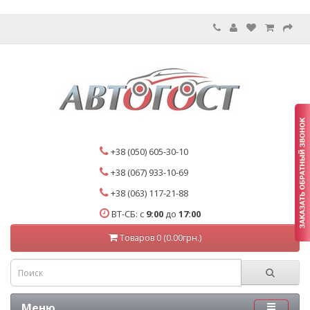
+38 (050) 605-30-10
+38 (067) 933-10-69
+38 (063) 117-21-88
ВТ-СБ: с
9:00
до
17:00
Товаров 0 (0.00грн.)
Меню