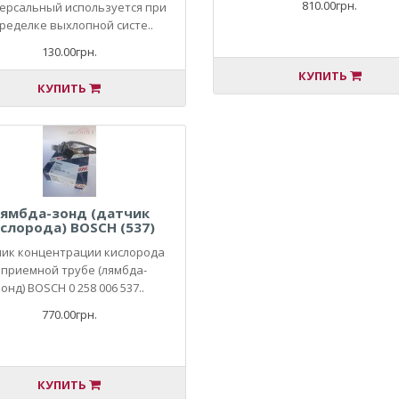
810.00грн.
ерсальный используется при
ределке выхлопной систе..
130.00грн.
КУПИТЬ
КУПИТЬ
ямбда-зонд (датчик
слорода) BOSCH (537)
ик концентрации кислорода
 приемной трубе (лямбда-
онд) BOSCH 0 258 006 537..
770.00грн.
КУПИТЬ