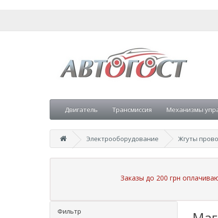
Двигатель
Трансмиссия
Механизмы упр
Электрооборудование
Жгуты пров
Заказы до 200 грн оплачива
Фильтр
Маг