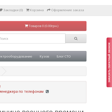
Закладки (0)
Корзина
Оформление заказа
Товаров 0 (0.00грн.)
ектрооборудование
Кузов
Блог СТО
!
у менеджера по телефонам
ричине военного времени