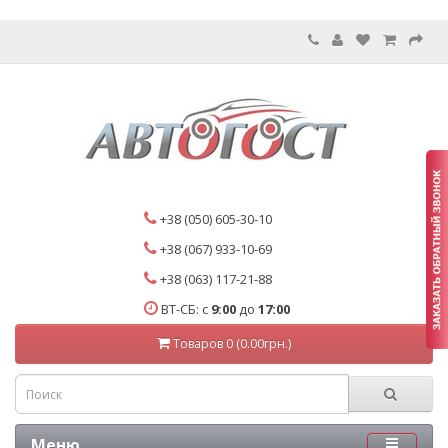
+38 (050) 605-30-10
+38 (067) 933-10-69
+38 (063) 117-21-88
ВТ-СБ: с
9:00
до
17:00
Товаров 0 (0.00грн.)
Меню