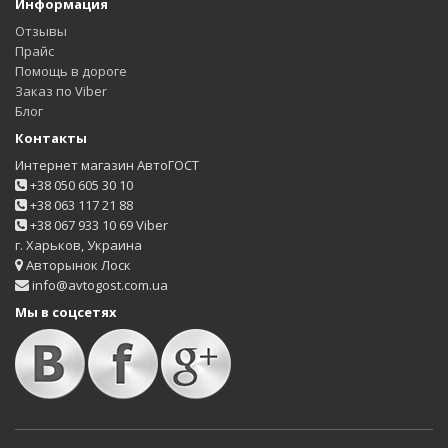
Информация
Отзывы
Прайс
Помощь в дороге
Заказ по Viber
Блог
Контакты
Интернет магазин АвтоГОСТ
+38 050 605 30 10
+38 063 117 21 88
+38 067 933 10 69 Viber
г. Харьков, Украина
Авторынок Лоск
info@avtogost.com.ua
Мы в соцсетях