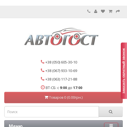
+38 (050) 605-30-10
+38 (067) 933-10-69
+38 (063) 117-21-88
ВТ-СБ: с
9:00
до
17:00
Товаров 0 (0.00грн.)
Меню