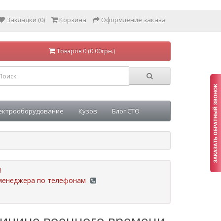
Закладки (0)
Корзина
Оформление заказа
Товаров 0 (0.00грн.)
ектрооборудование
Кузов
Блог СТО
!
у менеджера по телефонам
ричине военного времени