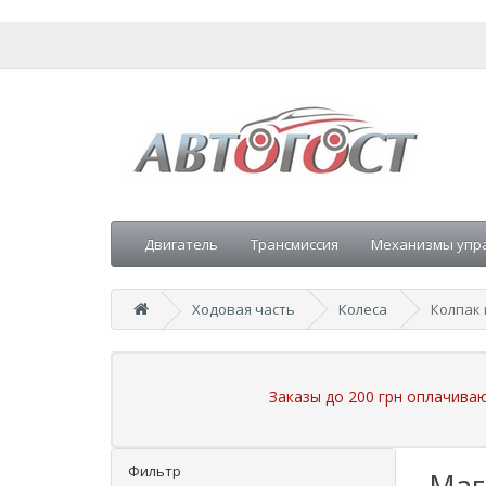
Двигатель
Трансмиссия
Механизмы упр
Ходовая часть
Колеса
Колпак 
Заказы до 200 грн оплачива
Фильтр
Маг