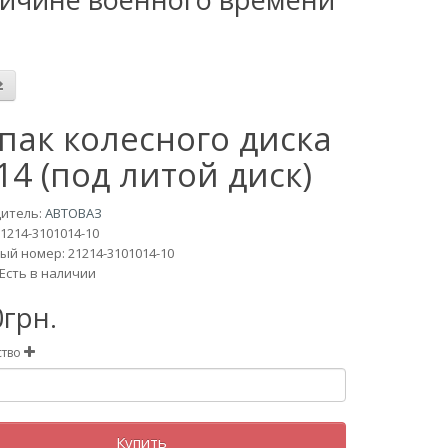
пак колесного диска
14 (под литой диск)
итель:
АВТОВАЗ
1214-3101014-10
й номер: 21214-3101014-10
Есть в наличии
0грн.
ство
Купить