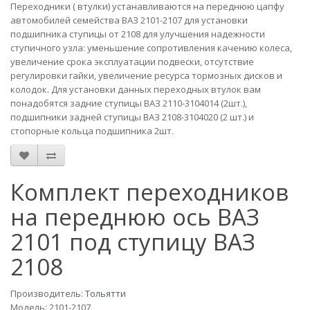
Переходники ( втулки) устанавливаются на переднюю цапфу
автомобилей семейства ВАЗ 2101-2107 для установки
подшипника ступицы от 2108 для улучшения надежности
ступичного узла: уменьшение сопротивления качению колеса,
увеличение срока эксплуатации подвески, отсутствие
регулировки гайки, увеличение ресурса тормозных дисков и
колодок. Для установки данных переходных втулок вам
понадобятся задние ступицы ВАЗ
2110-3104014
(2шт.),
подшипники задней ступицы ВАЗ 2108
-3104020
(2 шт.) и
стопорные кольца подшипника 2шт.
Комплект переходников
на переднюю ось ВАЗ
2101 под ступицу ВАЗ
2108
Производитель:
Тольятти
Модель:
2101-2107