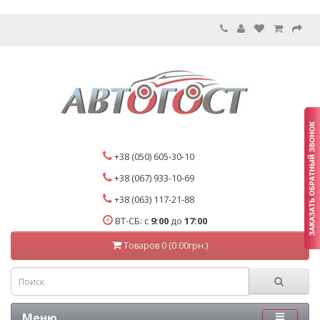
+38 (050) 605-30-10
+38 (067) 933-10-69
+38 (063) 117-21-88
ВТ-СБ: с
9:00
до
17:00
Товаров 0 (0.00грн.)
Меню