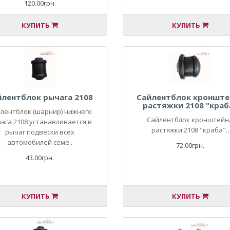
120.00грн.
КУПИТЬ
КУПИТЬ
йлентблок рычага 2108
Сайлентблок кронште
растяжки 2108 "краб
лентблок (шарнир) нижнего
Сайлентблок кронштейн
ага 2108 устанавливается в
растяжки 2108 "краба"..
рычаг подвески всех
автомобилей семе..
72.00грн.
43.00грн.
КУПИТЬ
КУПИТЬ