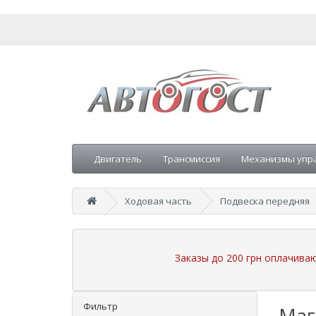
Двигатель
Трансмиссия
Механизмы упр
Ходовая часть
Подвеска передняя
Заказы до 200 грн оплачива
Фильтр
Маг