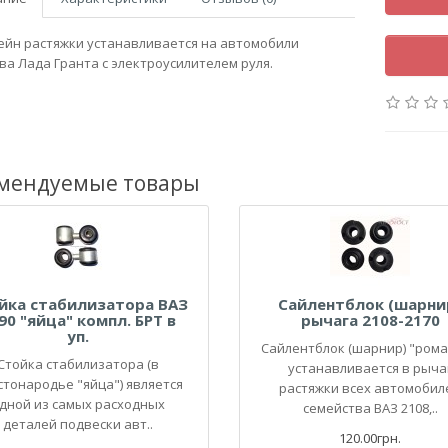
йн растяжки устанавливается на автомобили
ва Лада Гранта с электроусилителем руля.
мендуемые товары
йка стабилизатора ВАЗ
Сайлентблок (шарни
90 "яйца" компл. БРТ в
рычага 2108-2170
уп.
Сайлентблок (шарнир) "ром
Стойка стабилизатора (в
устанавливается в рыча
стонародье "яйца") является
растяжки всех автомобил
дной из самых расходных
семейства ВАЗ 2108,..
деталей подвески авт..
120.00грн.