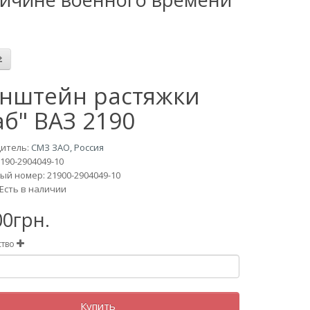
нштейн растяжки
аб" ВАЗ 2190
итель:
СМЗ ЗАО, Россия
190-2904049-10
й номер: 21900-2904049-10
Есть в наличии
00грн.
ство
Купить