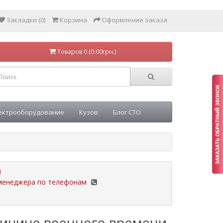
Закладки (0)
Корзина
Оформление заказа
Товаров 0 (0.00грн.)
ектрооборудование
Кузов
Блог СТО
!
у менеджера по телефонам
ричине военного времени