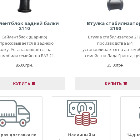
лентблок задней балки
Втулка стабилизато
2110
2190
Сайлентблок (шарнир)
Втулка стабилизатора 21
прессовывается в заднюю
производства БРТ
алку. Устанавливается на
устанавливается на автомо
омобили семейства ВАЗ 21..
семейства Лада Гранта, цен
85.00грн.
35.00грн.
КУПИТЬ
КУПИТЬ
рая доставка по
Наличный и
14 дн