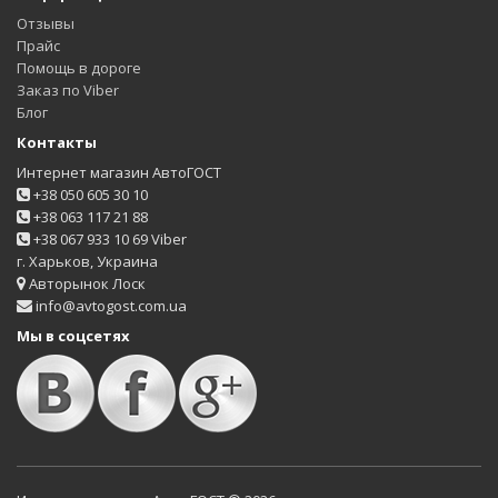
Отзывы
Прайс
Помощь в дороге
Заказ по Viber
Блог
Контакты
Интернет магазин АвтоГОСТ
+38 050 605 30 10
+38 063 117 21 88
+38 067 933 10 69 Viber
г. Харьков, Украина
Авторынок Лоск
info@avtogost.com.ua
Мы в соцсетях