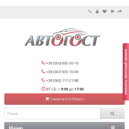
+38 (050) 605-30-10
+38 (067) 933-10-69
+38 (063) 117-21-88
ВТ-СБ: с
9:00
до
17:00
Товаров 0 (0.00грн.)
Меню