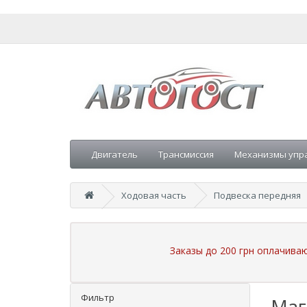
Двигатель
Трансмиссия
Механизмы упр
Ходовая часть
Подвеска передняя
Заказы до 200 грн оплачива
Фильтр
Маг