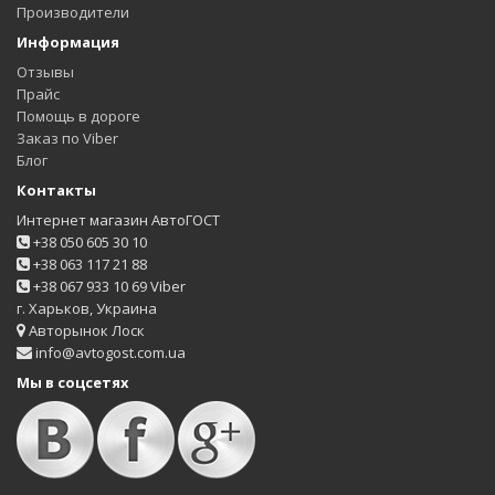
Производители
Информация
Отзывы
Прайс
Помощь в дороге
Заказ по Viber
Блог
Контакты
Интернет магазин АвтоГОСТ
+38 050 605 30 10
+38 063 117 21 88
+38 067 933 10 69 Viber
г. Харьков, Украина
Авторынок Лоск
info@avtogost.com.ua
Мы в соцсетях