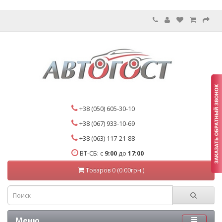
+38 (050) 605-30-10
+38 (067) 933-10-69
+38 (063) 117-21-88
ВТ-СБ: с
9:00
до
17:00
Товаров 0 (0.00грн.)
Меню