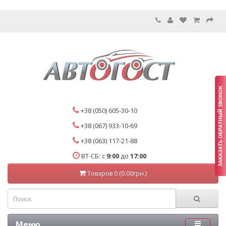
+38 (050) 605-30-10
+38 (067) 933-10-69
+38 (063) 117-21-88
ВТ-СБ: с
9:00
до
17:00
Товаров 0 (0.00грн.)
Меню