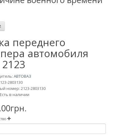
ка переднего
пера автомобиля
 2123
итель:
АВТОВАЗ
123-2803130
ый номер: 2123-2803130
Есть в наличии
.00грн.
ство