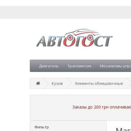
Двигатель
Трансмиссия
Механизмы упр
Кузов
Элементы облицовочные
Заказы до 200 грн оплачива
Фильтр
Маг