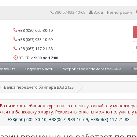
380-67-933-10-69
Вход | Регистрация
+38 (050) 605-30-10
+38 (067) 933-10-69
+38 (063) 117-21-88
ВТ-СБ: с
9:00
до
17:00
авления
Ходовая часть
Устройства вспомогательные
Эл
Балка переднего бампера ВАЗ 2123
В связи с колебанием курса валют, цены уточняйте у менеджера
ются на банковскую карту. Реквизиты оплаты можно получить 
+38(050) 605-30-10, +38(067) 933-10-69, +38(063) 117-21-88
азин временно не работает по п