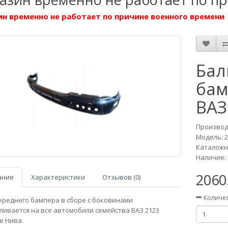
н временно не работает по причине военного времени
Бал
бам
ВАЗ
Производ
Модель:
2
Каталожн
Наличие: 
2060
ание
Характеристики
Отзывов (0)
Количе
ереднего бампера в сборе с боковинами
ливается на все автомобили семейства ВАЗ 2123
 Нива.