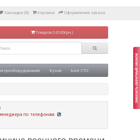
Закладки (0)
Корзина
Оформление заказа
Товаров 0 (0.00грн.)
ектрооборудование
Кузов
Блог СТО
!
у менеджера по телефонам
ричине военного времени